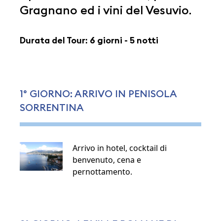
Gragnano ed i vini del Vesuvio.
Durata del Tour: 6 giorni - 5 notti
1° GIORNO: ARRIVO IN PENISOLA
SORRENTINA
Arrivo in hotel, cocktail di
benvenuto, cena e
pernottamento.