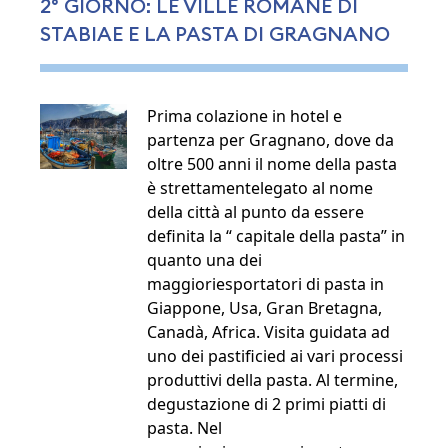
2° GIORNO: LE VILLE ROMANE DI
STABIAE E LA PASTA DI GRAGNANO
Prima colazione in hotel e
partenza per Gragnano, dove da
oltre 500 anni il nome della pasta
è strettamentelegato al nome
della città al punto da essere
definita la “ capitale della pasta” in
quanto una dei
maggioriesportatori di pasta in
Giappone, Usa, Gran Bretagna,
Canadà, Africa. Visita guidata ad
uno dei pastificied ai vari processi
produttivi della pasta. Al termine,
degustazione di 2 primi piatti di
pasta. Nel