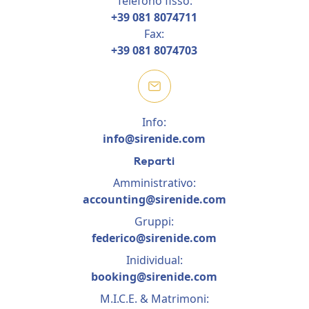
Telefono fisso:
+39 081 8074711
Fax:
+39 081 8074703
Info:
info@sirenide.com
Reparti
Amministrativo:
accounting@sirenide.com
Gruppi:
federico@sirenide.com
Inidividual:
booking@sirenide.com
M.I.C.E. & Matrimoni: