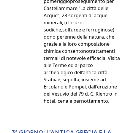
pomeriggioproseguimento per
Castellammare “La città delle
Acque”, 28 sorgenti di acque
minerali, (cloruro-
sodiche,solfuree e ferruginose)
dono perenne della natura, che
grazie alla loro composizione
chimica consentonotrattamenti
termali di notevole efficacia. Visita
alle Terme ed al parco
archeologico dell’antica città
Stabiae, sepolta, insieme ad
Ercolano e Pompei, dall'eruzione
del Vesuvio del 79 d. C. Rientro in
hotel, cena e pernottamento.
3° GIORNO: L’ANTICA GRECIA E LA