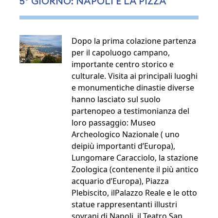
5° GIORNO: NAPOLI E LA PIZZA
Dopo la prima colazione partenza
per il capoluogo campano,
importante centro storico e
culturale. Visita ai principali luoghi
e monumentiche dinastie diverse
hanno lasciato sul suolo
partenopeo a testimonianza del
loro passaggio: Museo
Archeologico Nazionale ( uno
deipiù importanti d’Europa),
Lungomare Caracciolo, la stazione
Zoologica (contenente il più antico
acquario d’Europa), Piazza
Plebiscito, ilPalazzo Reale e le otto
statue rappresentanti illustri
sovrani di Napoli, il Teatro San