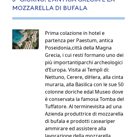
MOZZARELLA DI BUFALA
Prima colazione in hotel e
partenza per Paestum, antica
Poseidonia,città della Magna
Grecia, i cui resti formano uno dei
più importantiparchi archeologici
d’Europa. Visita ai Templi di:
Nettuno, Cerere, diHera, alla cinta
muraria, alla Basilica con le sue 50
colonne doriche edal Museo dove
è conservata la famosa Tomba del
Tuffatore. Al terminevisita ad una
Azienda produttrice di mozzarella
di bufala e prodotti caseariper
ammirare ed assistere alla
lavorazione della mozzarella