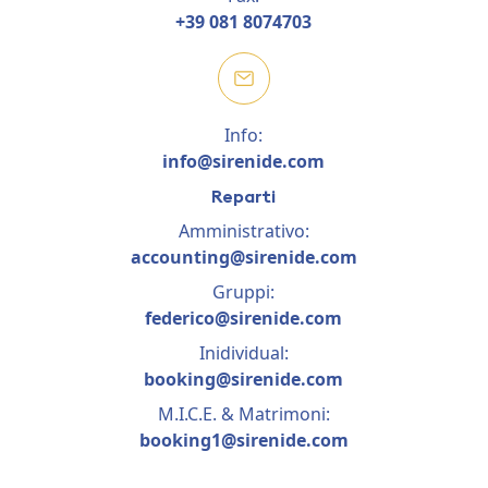
+39 081 8074703
Info:
info@sirenide.com
Reparti
Amministrativo:
accounting@sirenide.com
Gruppi:
federico@sirenide.com
Inidividual:
booking@sirenide.com
M.I.C.E. & Matrimoni:
booking1@sirenide.com