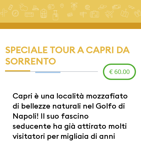
SPECIALE TOUR A CAPRI DA
SORRENTO
€ 60.00
Capri è una località mozzafiato
di bellezze naturali nel Golfo di
Napoli! Il suo fascino
seducente ha già attirato molti
visitatori per migliaia di anni