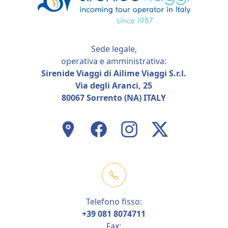
Sede legale,
operativa e amministrativa:
Sirenide Viaggi di Ailime Viaggi S.r.l.
Via degli Aranci, 25
80067 Sorrento (NA) ITALY
Telefono fisso:
+39 081 8074711
Fax: