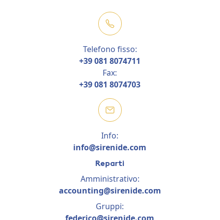
Telefono fisso:
+39 081 8074711
Fax:
+39 081 8074703
Info:
info@sirenide.com
Reparti
Amministrativo:
accounting@sirenide.com
Gruppi:
federico@sirenide.com