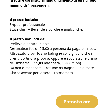
Il Tour è garantito al raggiungimento di un numero
minimo di 4 passeggeri.
Il prezzo include:
Skipper professionale
Stuzzichini – Bevande alcoliche e analcoliche.
Il prezzo non include:
Prelievo e rientro in hotel
Destination fee di € 5,00 a persona da pagare in loco.
Attrezzatura per lo snorkeling (è consigliabile che i
clienti portino la propria, oppure è acquistabile prima
dell’imbarco: € 15,00 maschera, € 9,00 tubo).
Da non dimenticare: Costume da bagno – Telo mare –
Giacca avento per la sera – Fotocamera.
Prenota ora